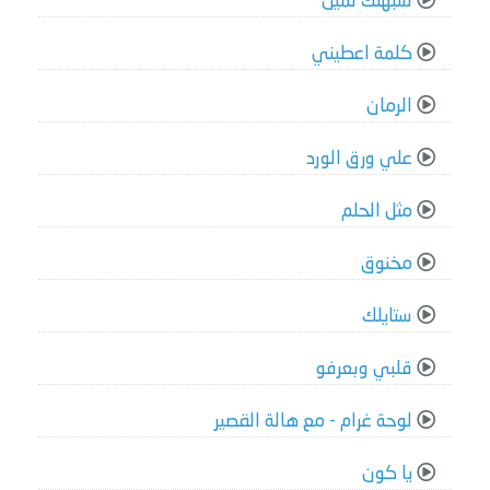
شبهتك لمين
كلمة اعطيني
الرمان
علي ورق الورد
مثل الحلم
مخنوق
ستايلك
قلبي وبعرفو
لوحة غرام - مع هالة القصير
يا كون