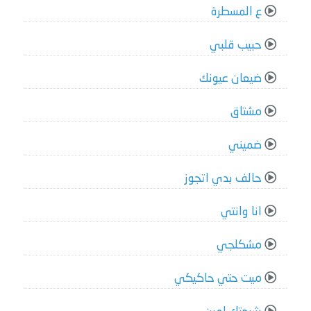
ع المسطرة
حبيب قلبي
ضيعان عيونك
مشتاق
ضميني
حالف بدي اتجوز
انا وانتي
مشكلجي
ميت حتي حاكيكي