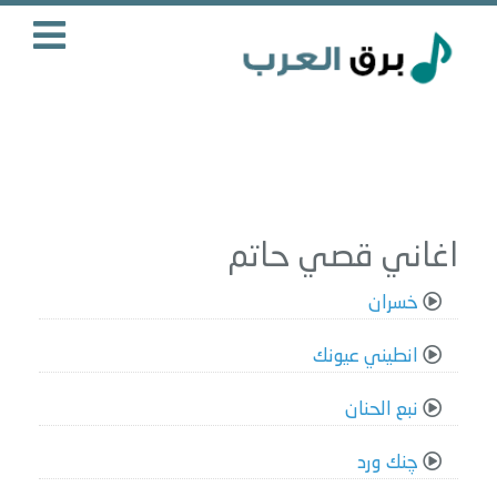
اغاني قصي حاتم
خسران
انطيني عيونك
نبع الحنان
چنك ورد