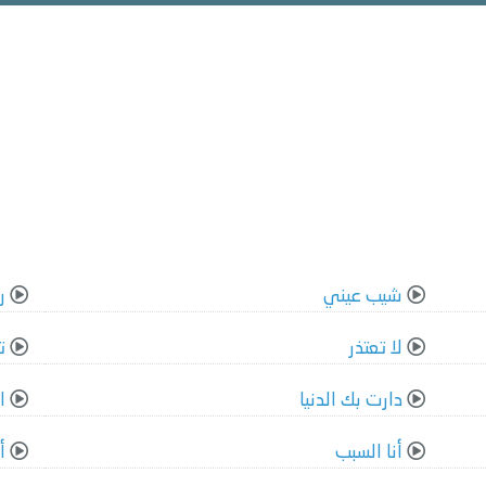
شيب عيني
ر
لا تعتذر
ت
دارت بك الدنيا
ا
أنا السبب
أ