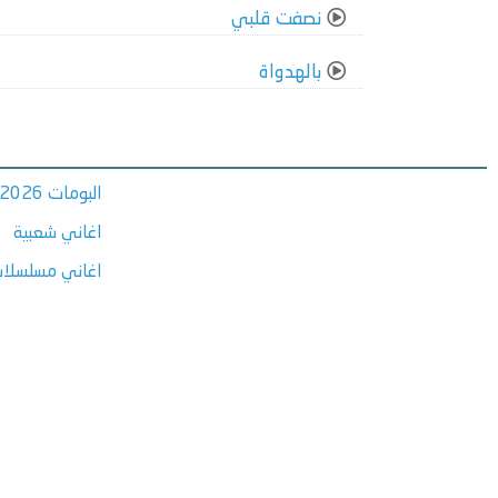
نصفت قلبي
بالهدواة
البومات 2026
اغاني شعبية
اغاني مسلسلات ر