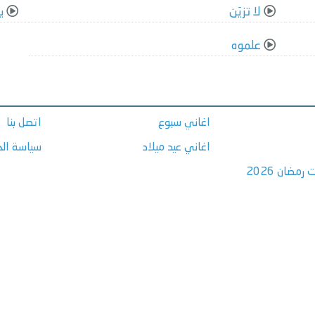
لا تزيَن
ي
علموه
اغاني سبوع
اتصل بنا
اغاني عيد ميلاد
سياسة ال
مضان 2026