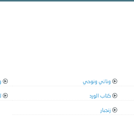
وناتي ونوحي
و
كتاب الورد
ل
زنجبار