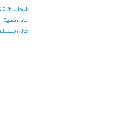
البومات 2026
اغاني شعبية
اغاني مسلسلات ر