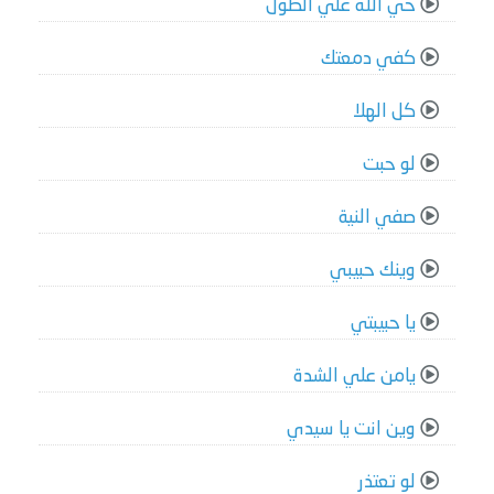
حي الله علي الطول
كفي دمعتك
كل الهلا
لو حبت
صفي النية
وينك حبيبي
يا حبيبتي
يامن علي الشدة
وين انت يا سيدي
لو تعتذر