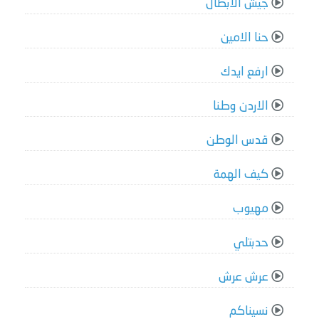
جيش الابطال
حنا الامين
ارفع ايدك
الاردن وطنا
قدس الوطن
كيف الهمة
مهيوب
حدبتلي
عرش عرش
نسيناكم