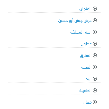
الفنجان
عرش جيش أبو حسين
اسم المملكة
عجلون
المفرق
العقبة
اربد
الطفيلة
معان