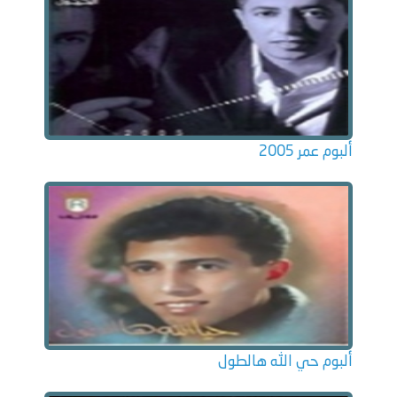
ألبوم عمر 2005
ألبوم حي الله هالطول