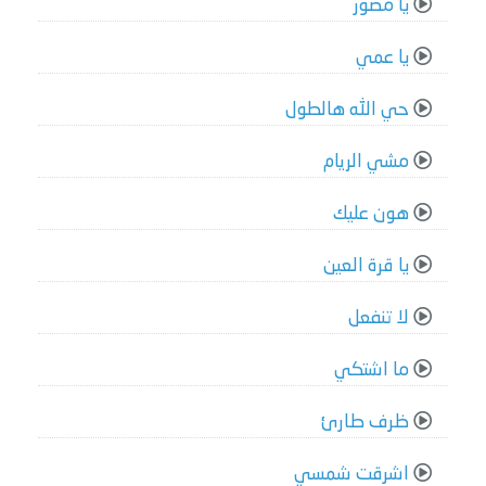
يا مصور
يا عمي
حي الله هالطول
مشي الريام
هون عليك
يا قرة العين
لا تنفعل
ما اشتكي
ظرف طارئ
اشرقت شمسي