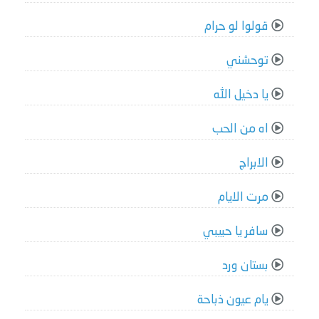
قولوا لو حرام
توحشني
يا دخيل الله
اه من الحب
الابراج
مرت الايام
سافر يا حبيبي
بستان ورد
يام عيون ذباحة