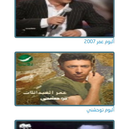
ألبوم عمر 2007
ألبوم توحشني