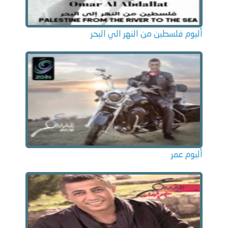
ألبوم فلسطين من النهر الي البحر
ألبوم عمر