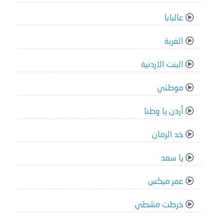
عالبابا
الغربة
البنت الاردنية
موطني
أردن يا وطنا
خد الرمان
يا سعد
عمر ميكس
خرطت مشطي