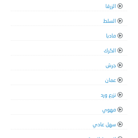
الزرقا
السلط
مادبا
الكرك
جرش
عمان
نزرع ورد
مهوي
سهل عادي