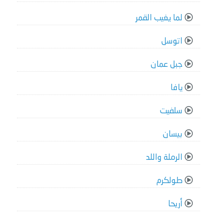
لما يغيب القمر
اتوسل
جبل عمان
يافا
سلفيت
بيسان
الرملة واللد
طولكرم
أريحا