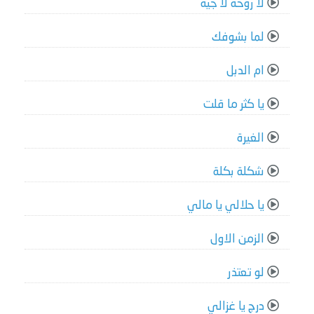
لا روحة لا جية
لما بشوفك
ام الدبل
يا كثر ما قلت
الغيرة
شكلة بكلة
يا حلالي يا مالي
الزمن الاول
لو تعتذر
درج يا غزالي