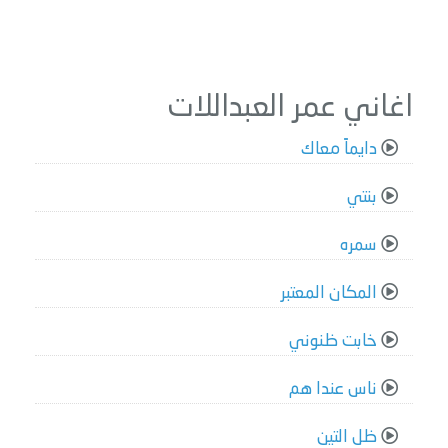
اغاني عمر العبداللات
دايماً معاك
بنتي
سمره
المكان المعتبر
خابت ظنوني
ناس عندا هم
ظل التين