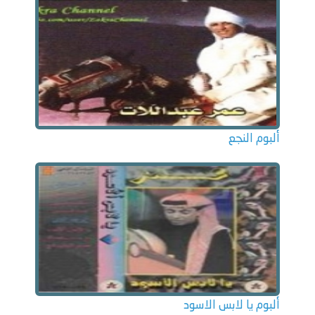
ألبوم النجع
ألبوم يا لابس الاسود