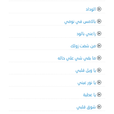
الوداد
بالامس في نومي
راعني بالود
من شفت زولك
ما بقي شي علي حاله
يا ويل قلبي
يا نور عيني
يا عطية
شوق قلبي