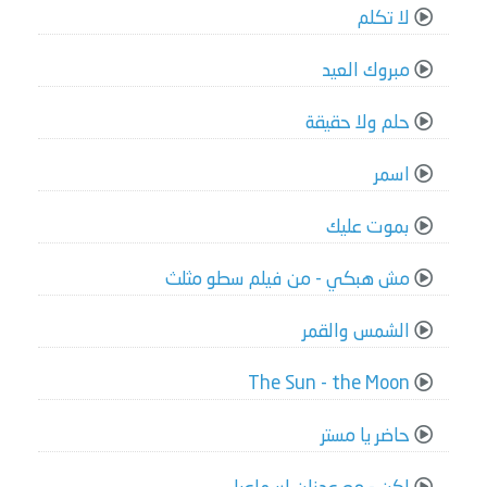
لا تكلم
مبروك العيد
حلم ولا حقيقة
اسمر
بموت عليك
مش هبكي - من فيلم سطو مثلث
الشمس والقمر
The Sun - the Moon
حاضر يا مستر