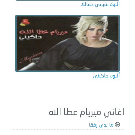
ألبوم يقبرني جمالك
ألبوم حاكيني
اغاني ميريام عطا الله
ما بدي رفقا