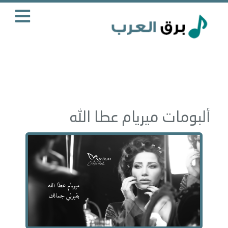
ألبومات ميريام عطا الله