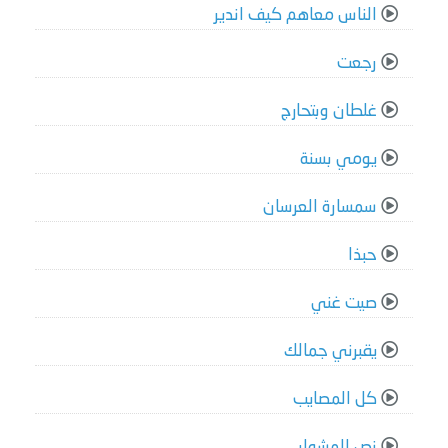
الناس معاهم كيف اندير
رجعت
غلطان وبتحارج
يومي بسنة
سمسارة العرسان
حبذا
صيت غني
يقبرني جمالك
كل المصايب
نص المشوار