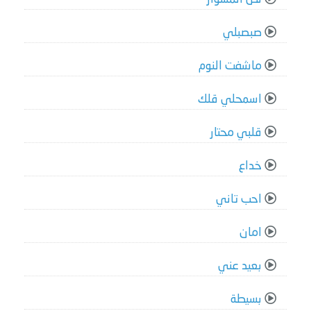
صبصبلي
ماشفت النوم
اسمحلي قلك
قلبي محتار
خداع
احب تاني
امان
بعيد عني
بسيطة