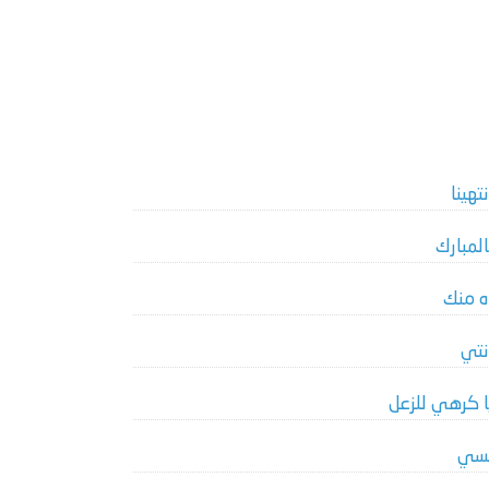
نتهينا
المبارك
ه منك
نتي
ا كرهي للزعل
سي