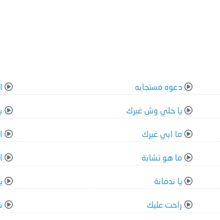
دعوه مستجابه
ا
يا خلي وش غيرك
ب
ما ابي غيرك
ا
ما هو تشابة
ا
يا ندمانة
ي
راحت عليك
ن