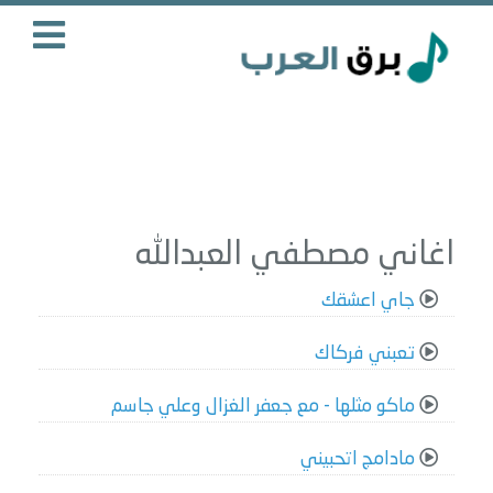
اغاني مصطفي العبدالله
جاي اعشقك
تعبني فركاك
ماكو مثلها - مع جعفر الغزال وعلي جاسم
مادامج اتحبيني