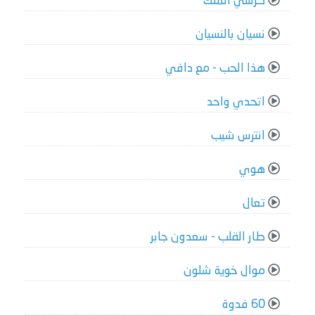
كرسي الملك
نسيان بالنسيان
هذا الحب - مع دافي
اتحدي واحد
انترس شيب
هوي
تعال
طار القلب - سعدون جابر
موال خوية شلون
60 فدوة