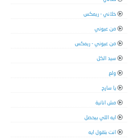
خلاني - ريمكس
من عيوني
من عيوني - ريمكس
سيد الكل
ولع
يا سارح
مش انانية
ايه اللي بيحصل
انت بتقول ايه