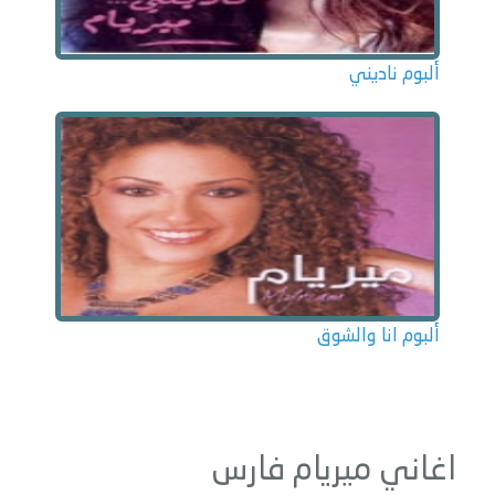
ألبوم ناديني
ألبوم انا والشوق
اغاني ميريام فارس