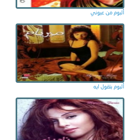
ألبوم من عيوني
ألبوم بتقول ايه