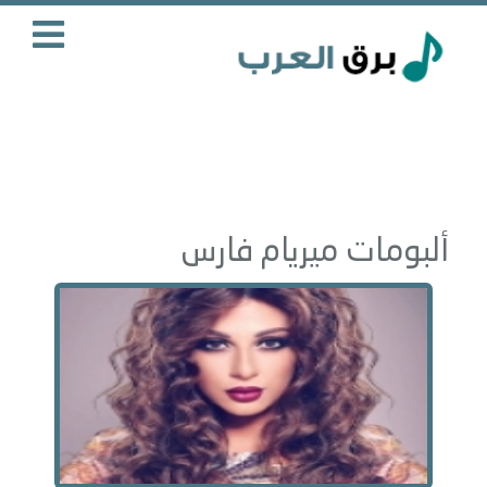
ألبومات ميريام فارس