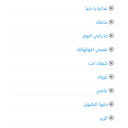
غدارة يا دنيا
بذمتك
ما ياني النوم
نفسي اقولهالك
كيفك انت
غروك
غافي
دقوا الطبول
الزير