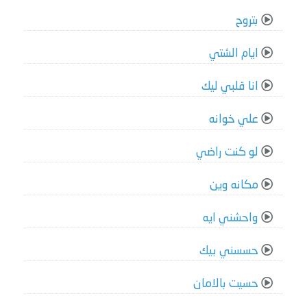
بتروح
ايام الشتي
انا قلبي ليك
علي خوانه
لو كنت راضي
مكانه وين
واحشني ايه
حسسني بيك
حسيت بالامان