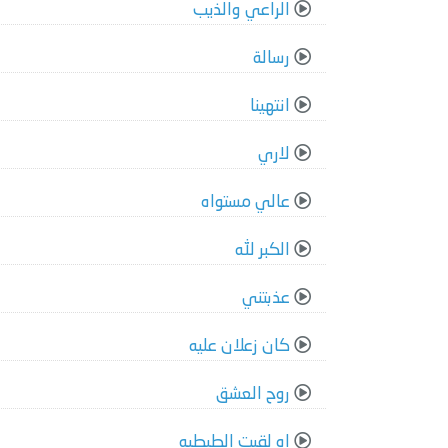
الراعي والذيب
رسالة
انتهينا
لاري
عالي مستواه
الكبر لله
عذبتني
كان زعلان عليه
روح العشق
اه لقيت الطبطبه