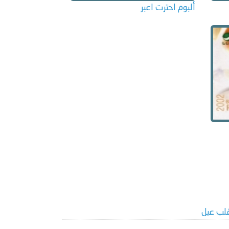
ألبوم احترت اعبر
لب عيل