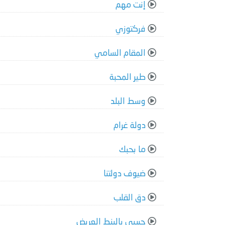
إنت مهم
فركتوزي
المقام السامي
طير المحبة
وسط البلد
دولة غرام
ما بحبك
ضيوف دولتنا
دق القلب
حبيبي بالبنط العريض