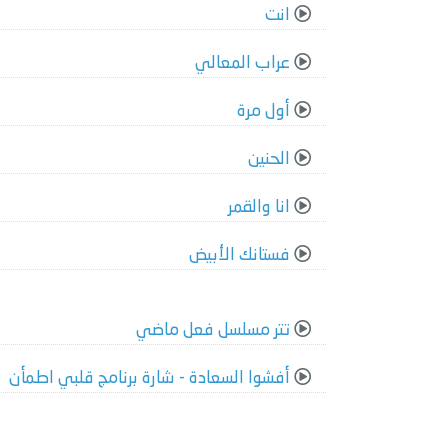
انت
عراب المعالي
أول مرة
الحنين
انا والقمر
فستانك الأبيض
تتر مسلسل فعل ماضي
أفشوا السعادة - شارة برنامج قلبي اطمأن