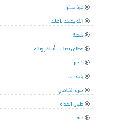
مرة شكرا
الله يخليك لاهلك
بلبطة
عطني يديك _ أسافر وياك
يا خبر
باب رزق
حيرة الظامي
ظبي العدام
لبيه