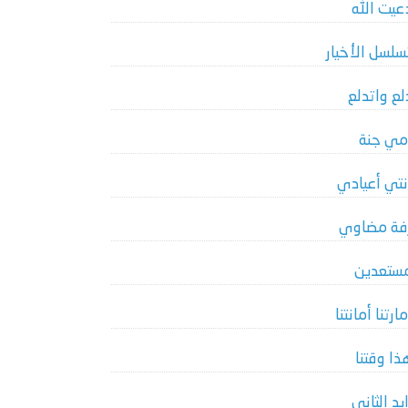
عيت الله
سلسل الأخيار
لع واتدلع
مي جنة
نتي أعيادي
فة مضاوي
ستعدين
مارتنا أمانتنا
ذا وقتنا
ايد الثاني