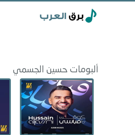
ألبومات حسين الجسمي