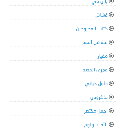
باي باي
غشاش
كتاب المجروحين
ليلة من العمر
مغيار
عمري الجديد
طول حياتي
تذكروني
اجمل مختصر
الله يسهلهم