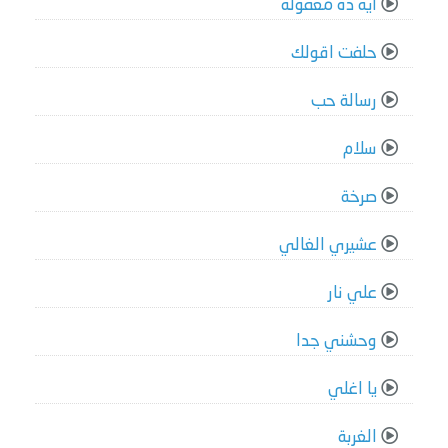
ايه ده معقولة
حلفت اقولك
رسالة حب
سلام
صرخة
عشيري الغالي
علي نار
وحشني جدا
يا اغلي
الغربة