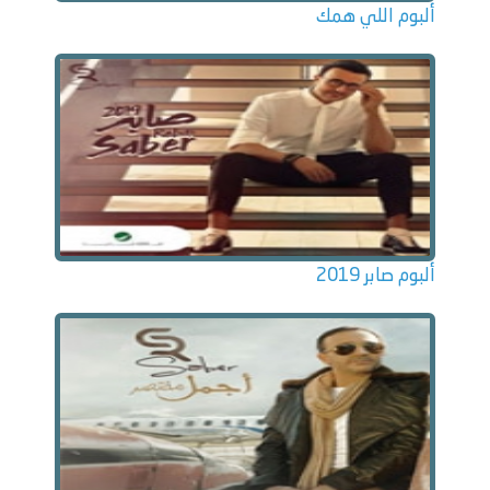
ألبوم اللي همك
ألبوم صابر 2019