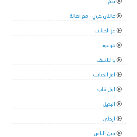
ندم
عاللي جري - مع اصالة
عز الحبايب
موعود
يا للاسف
اعز الحبايب
اول قلب
البديل
ارحلي
فين الناس