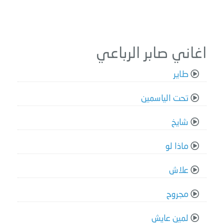
اغاني صابر الرباعي
طاير
تحت الياسمين
شايخ
ماذا لو
علاش
مجروح
لمين عايش