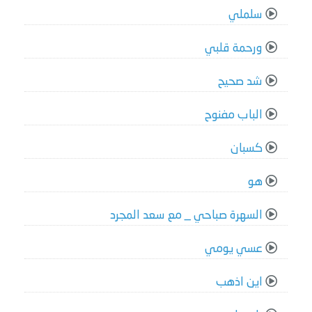
سلملي
ورحمة قلبي
شد صحيح
الباب مفنوح
كسبان
هو
السهرة صباحي _ مع سعد المجرد
عسي يومي
اين اذهب