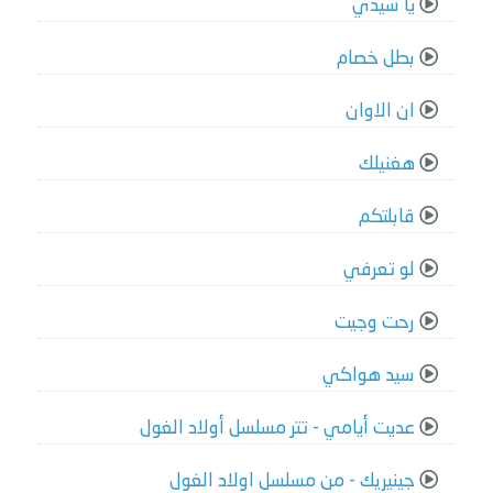
يا سيدي
بطل خصام
ان الاوان
هغنيلك
قابلتكم
لو تعرفي
رحت وجيت
سيد هواكي
عديت أيامي - تتر مسلسل أولاد الغول
جينيريك - من مسلسل اولاد الغول