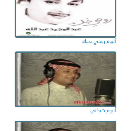
ألبوم روحي تحبك
ألبوم شبكني