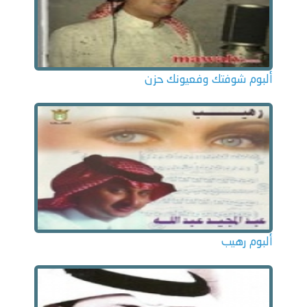
ألبوم شوفتك وفعيونك حزن
ألبوم رهيب