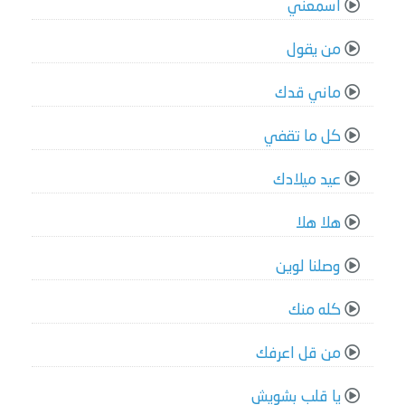
اسمعني
من يقول
ماني قدك
كل ما تقفي
عيد ميلادك
هلا هلا
وصلنا لوين
كله منك
من قل اعرفك
يا قلب بشويش