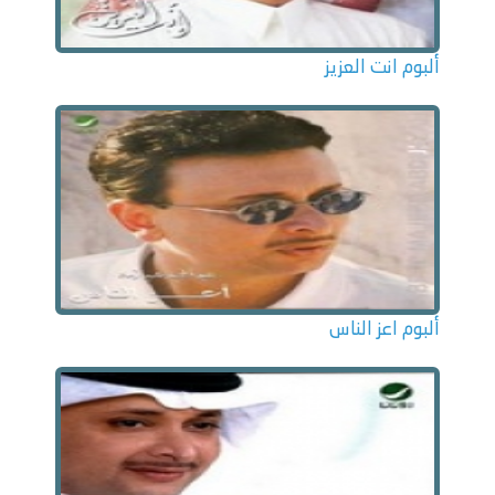
ألبوم انت العزيز
ألبوم اعز الناس