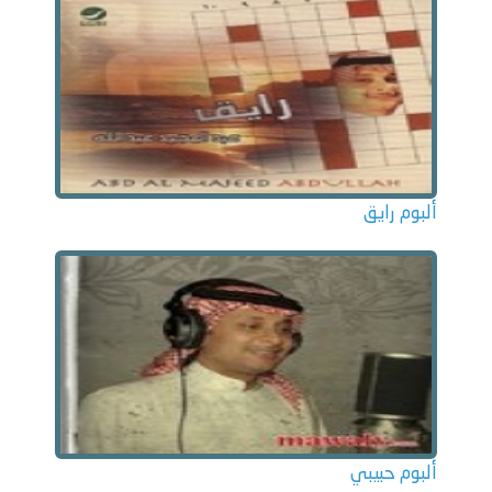
ألبوم رايق
ألبوم حبيبي