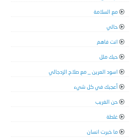
مع السلامة
حالي
انت فاهم
حبك ملل
اسود العرين _ مع صلاح الزدجالي
أعجبك في كل شيء
حن الغريب
غلطة
ما خبرت انسان