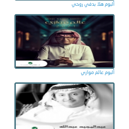
ألبوم هلا بدفي روحي
ألبوم عالم موازي