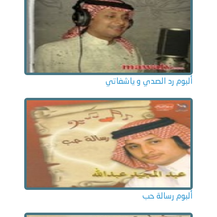
ألبوم رد الصدي و ياشفاتي
ألبوم رسالة حب