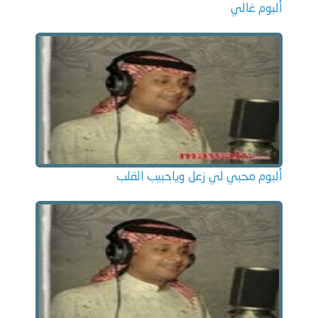
ألبوم غالي
ألبوم محبي لي زعل وياحبيب القلب