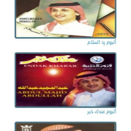
ألبوم رد السلام
ألبوم عندك خبر