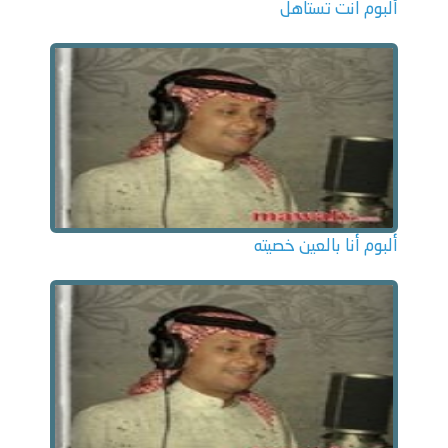
ألبوم انت تستاهل
ألبوم أنا بالعين خصيته