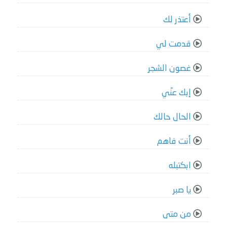
أعتذر لك
قدمت لي
غصون الشجر
إبك عنّي
الحال حالك
أنت فاهم
ابكتبله
يا صبر
من متى