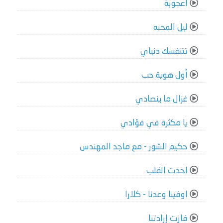
أعجوبة
ليل المحبه
تتنفسك دنياي
أول هوية حب
غزال ما ينصادي
يا مكثرة في فؤادي
حكيم الشور - مع ماجد المهندس
اخذت القلب
اوفينا وعدنا - كلارا
فازت إرادتنا