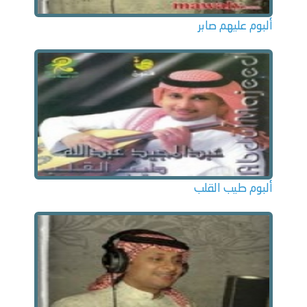
ألبوم عليهم صابر
ألبوم طيب القلب