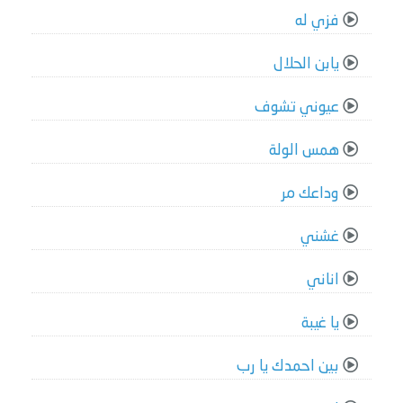
فزي له
يابن الحلال
عيوني تشوف
همس الولة
وداعك مر
غشني
اناني
يا غيبة
بين احمدك يا رب