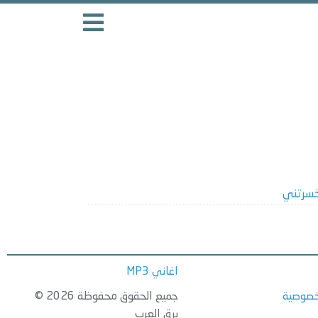
سرتني
اغاني MP3
خصوصية
جميع الحقوق محفوظة 2026 ©
برق العرب