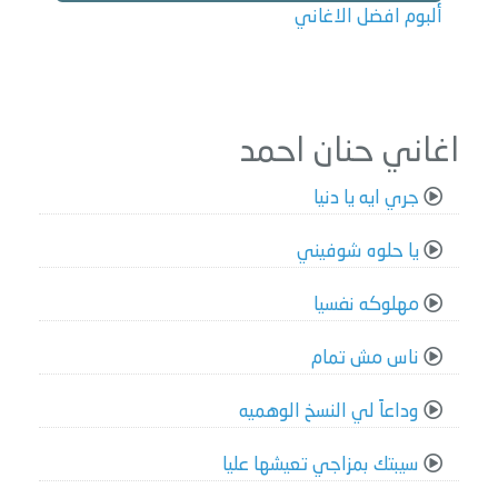
ألبوم افضل الاغاني
اغاني حنان احمد
جري ايه يا دنيا
يا حلوه شوفيني
مهلوكه نفسيا
ناس مش تمام
وداعاً لي النسخ الوهميه
سيبتك بمزاجي تعيشها عليا