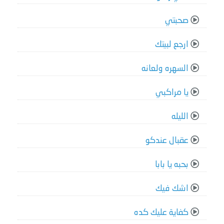
صحبتي
ارجع لبيتك
السهره ولعانه
يا مراكبي
الليله
عقبال عندكو
بحبه يا بابا
اشك فيك
كفاية عليك كده