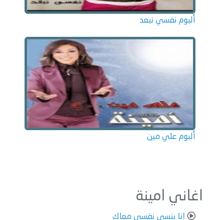
ألبوم نفسي نبعد
ألبوم علي مين
اغاني امينة
انا بنسي نفسي معاك