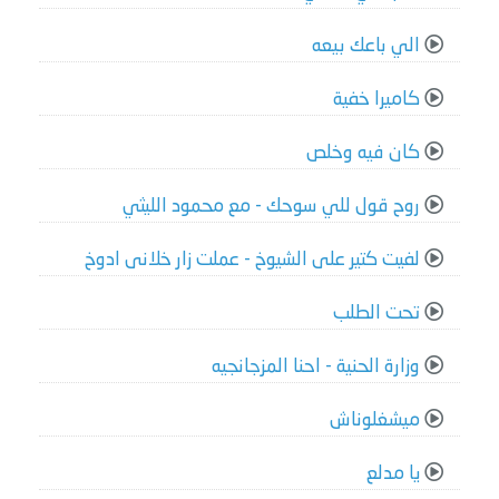
الي باعك بيعه
كاميرا خفية
كان فيه وخلص
روح قول للي سوحك - مع محمود الليثي
لفيت كتير على الشيوخ - عملت زار خلانى ادوخ
تحت الطلب
وزارة الحنية - احنا ‏المزجانجيه
ميشغلوناش
يا مدلع