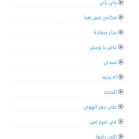
باي باي
مكاني مش هنا
تجار سعادة
عاش يا وحش
سيدي
اه بحبه
الجديد
علي جمر الهوي
في شرع مين
اللي راحوا