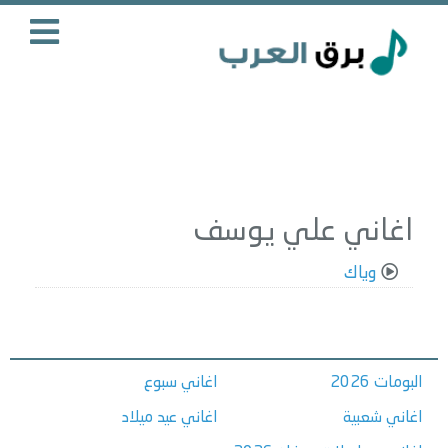
اغاني علي يوسف
وياك
البومات 2026
اغاني سبوع
اغاني شعبية
اغاني عيد ميلاد