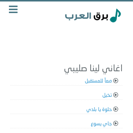
اغاني لينا صليبي
معاً للمستقبل
تخيل
حلوة يا بلدي
جاي يسوع