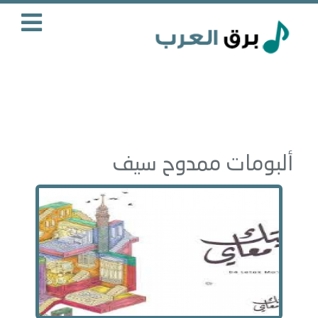
ألبومات ممدوح سيف