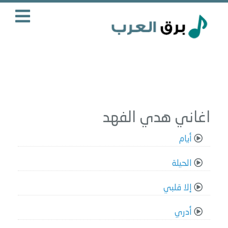
اغاني هدي الفهد
أيام
الحيلة
إلا قلبي
أدري