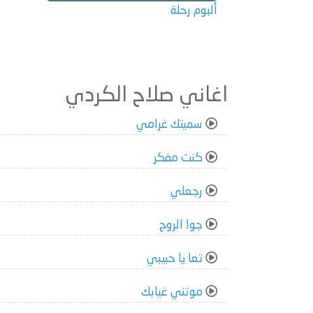
ألبوم رحلة
اغاني صلاح الكردي
سميتك غرامي
كنت مفكر
رجعلي
جوا الروح
تعا يا حبيبي
موتني غيابك