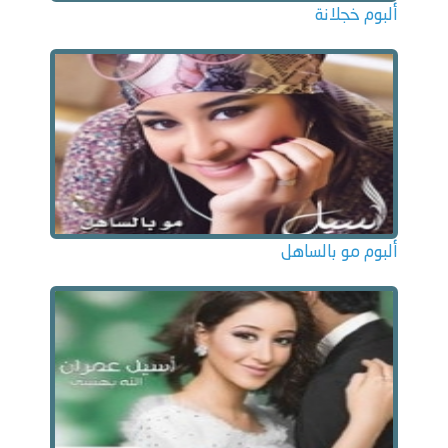
ألبوم خجلانة
ألبوم مو بالساهل