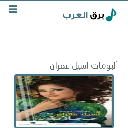
ألبومات اسيل عمران