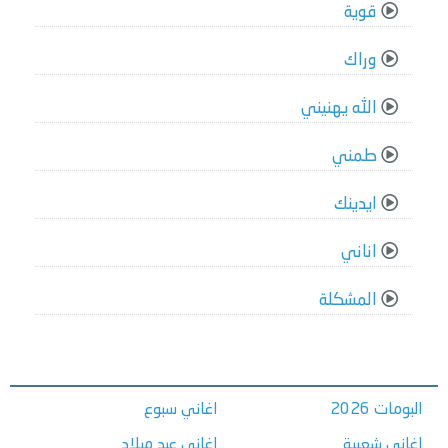
قوية
وراك
الله يهنيني
طمني
ايدينك
اناني
المشكلة
البومات 2026
اغاني سبوع
اغاني شعبية
اغاني عيد ميلاد