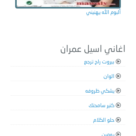
ألبوم الله يهنيني
اغاني اسيل عمران
بيروت راح ترجع
الوان
يشكي ظروفه
كتير سامحتك
حلو الكلام
يومين