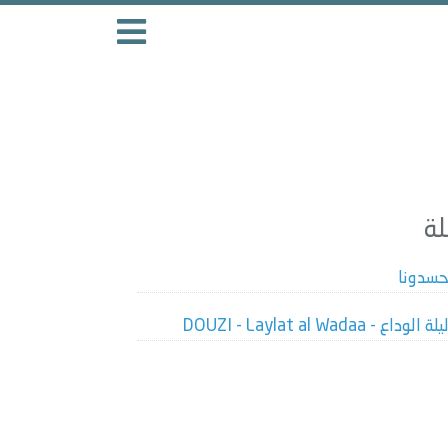
سدونا
يلة الوداع - DOUZI - Laylat al Wadaa