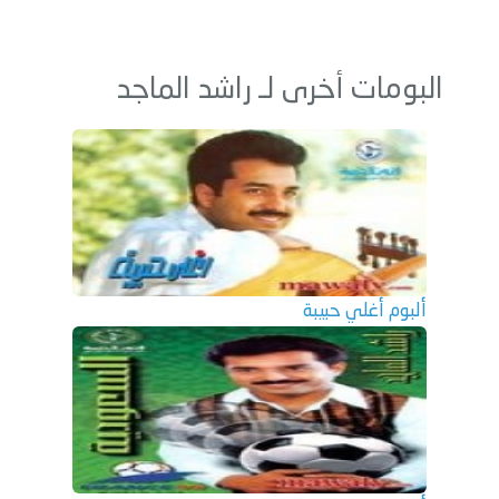
البومات أخرى لـ راشد الماجد
ألبوم أغلي حبيبة